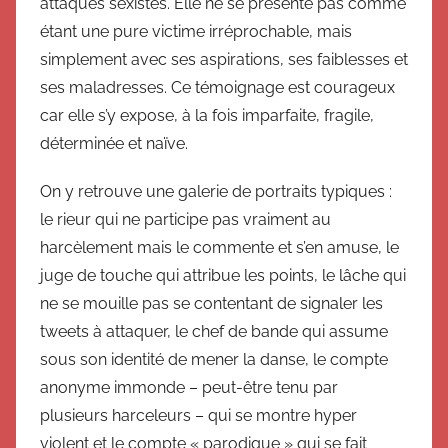
attaques sexistes. Elle ne se présente pas comme
étant une pure victime irréprochable, mais
simplement avec ses aspirations, ses faiblesses et
ses maladresses. Ce témoignage est courageux
car elle s’y expose, à la fois imparfaite, fragile,
déterminée et naïve.
On y retrouve une galerie de portraits typiques :
le rieur qui ne participe pas vraiment au
harcèlement mais le commente et s’en amuse, le
juge de touche qui attribue les points, le lâche qui
ne se mouille pas se contentant de signaler les
tweets à attaquer, le chef de bande qui assume
sous son identité de mener la danse, le compte
anonyme immonde – peut-être tenu par
plusieurs harceleurs – qui se montre hyper
violent et le compte « parodique » qui se fait