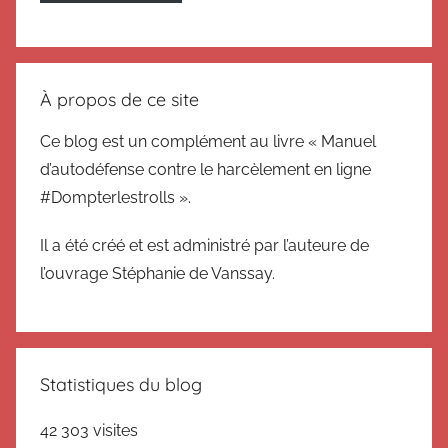
À propos de ce site
Ce blog est un complément au livre « Manuel
d’autodéfense contre le harcèlement en ligne
#Dompterlestrolls ».
Il a été créé et est administré par l’auteure de
l’ouvrage Stéphanie de Vanssay.
Statistiques du blog
42 303 visites