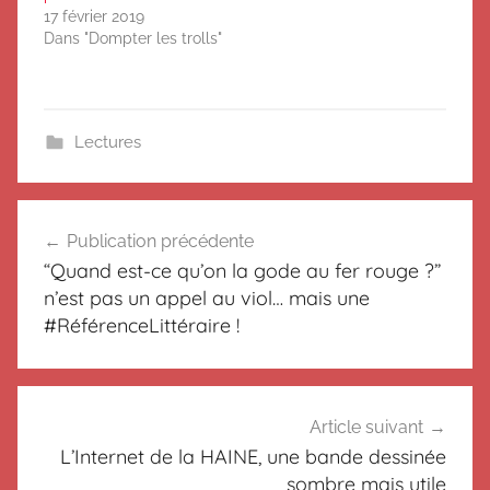
17 février 2019
Dans "Dompter les trolls"
Lectures
Navigation
Publication précédente
de
“Quand est-ce qu’on la gode au fer rouge ?”
l’article
n’est pas un appel au viol… mais une
#RéférenceLittéraire !
Article suivant
L’Internet de la HAINE, une bande dessinée
sombre mais utile