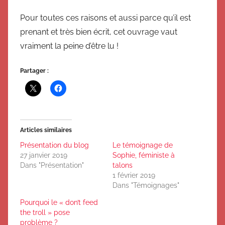
Pour toutes ces raisons et aussi parce qu’il est
prenant et très bien écrit, cet ouvrage vaut
vraiment la peine d’être lu !
Partager :
Articles similaires
Présentation du blog
Le témoignage de
27 janvier 2019
Sophie, féministe à
Dans "Présentation"
talons
1 février 2019
Dans "Témoignages"
Pourquoi le « don’t feed
the troll » pose
problème ?