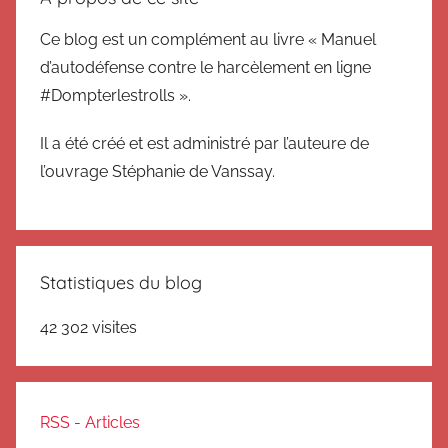
Ce blog est un complément au livre « Manuel
d’autodéfense contre le harcèlement en ligne
#Dompterlestrolls ».
Il a été créé et est administré par l’auteure de
l’ouvrage Stéphanie de Vanssay.
Statistiques du blog
42 302 visites
RSS - Articles